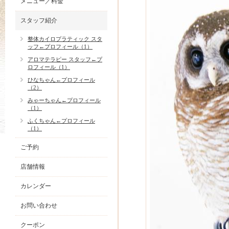
メニュー／料金
スタッフ紹介
整体カイロプラティック スタ
ッフ←プロフィール（1）
アロマテラピー スタッフ←プ
ロフィール（1）
ひなちゃん←プロフィール
（2）
みゃーちゃん←プロフィール
（1）
ふくちゃん←プロフィール
（1）
ご予約
店舗情報
カレンダー
お問い合わせ
クーポン