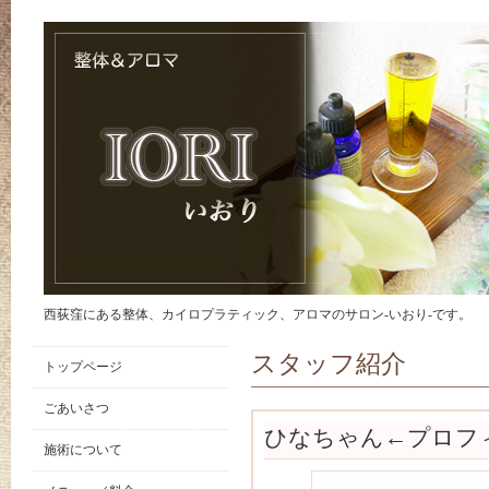
西荻窪にある整体、カイロプラティック、アロマのサロン-いおり-です。
スタッフ紹介
トップページ
ごあいさつ
ひなちゃん←プロフ
施術について