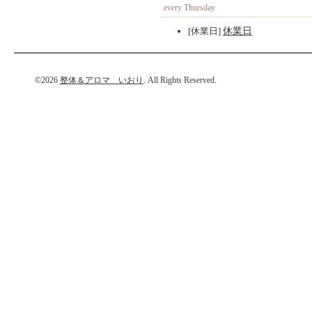
every Thursday
[休業日]
休業日
©2026
整体＆アロマ いおり
. All Rights Reserved.