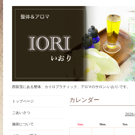
西荻窪にある整体、カイロプラティック、アロマのサロン-いおり-です。
カレンダー
トップページ
ごあいさつ
2026-
施術について
Sun.
Mon.
Tue.